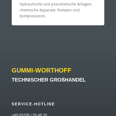
hydraulische und pneumatische Anlagen,
chemische Apparate, Pumpen und
Kompressoren.
GUMMI-WORTHOFF
TECHNISCHER GROßHANDEL
SERVICE-HOTLINE
+49 (0)208 / 99 48 30