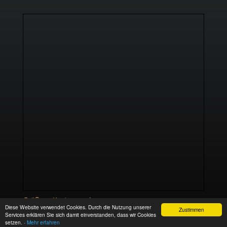
Größere Karte anzeigen
Diese Website verwendet Cookies. Durch die Nutzung unserer
Zustimmen
Services erklären Sie sich damit einverstanden, dass wir Cookies
setzen.
- Mehr erfahren