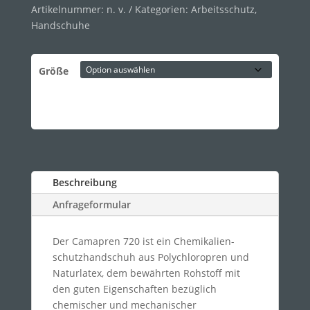
Artikelnummer:
n. v.
Kategorien:
Arbeitsschutz
,
Handschuhe
Größe
Beschreibung
Anfrageformular
Der Camapren 720 ist ein Chemikalien-
schutzhandschuh aus Polychloropren und
Naturlatex, dem bewährten Rohstoff mit
den guten Eigenschaften bezüglich
chemischer und mechanischer