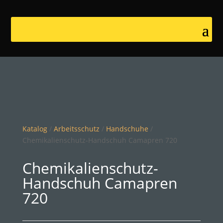
Katalog
/
Arbeitsschutz
/
Handschuhe
/
Chemikalienschutz-Handschuh Camapren 720
Chemikalienschutz-
Handschuh Camapren
720