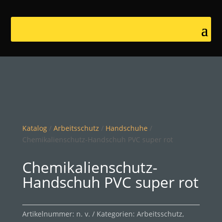
Katalog
/
Arbeitsschutz
/
Handschuhe
/
Chemikalienschutz-Handschuh PVC super rot
Chemikalienschutz-
Handschuh PVC super rot
Artikelnummer:
n. v.
Kategorien:
Arbeitsschutz
,