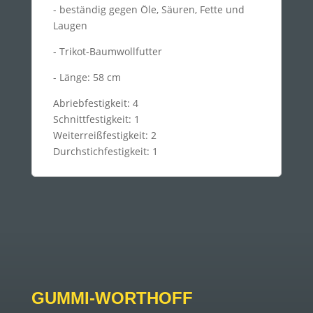
- beständig gegen Öle, Säuren, Fette und
Laugen
- Trikot-Baumwollfutter
- Länge: 58 cm
Abriebfestigkeit: 4
Schnittfestigkeit: 1
Weiterreißfestigkeit: 2
Durchstichfestigkeit: 1
GUMMI-WORTHOFF