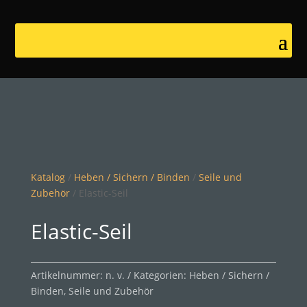
Katalog
/
Heben / Sichern / Binden
/
Seile und
Zubehör
/ Elastic-Seil
Elastic-Seil
Artikelnummer:
n. v.
Kategorien:
Heben / Sichern /
Binden
,
Seile und Zubehör