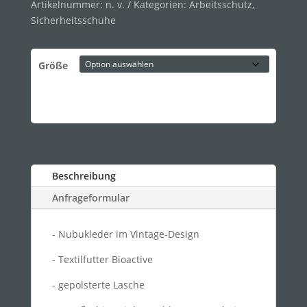
Artikelnummer:
n. v.
Kategorien:
Arbeitsschutz
,
Sicherheitsschuhe
Größe
Beschreibung
Anfrageformular
- Nubukleder im Vintage-Design
- Textilfutter Bioactive
- gepolsterte Lasche