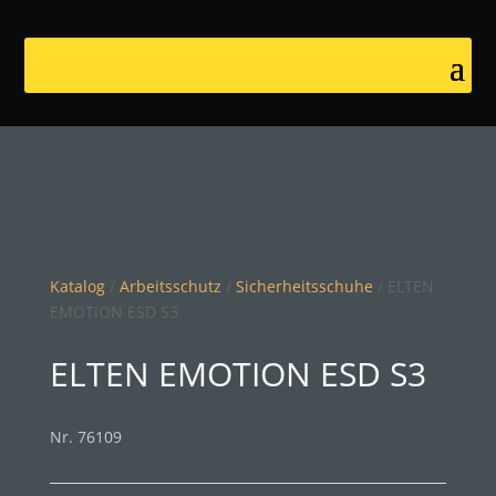
Katalog
/
Arbeitsschutz
/
Sicherheitsschuhe
/ ELTEN
EMOTION ESD S3
ELTEN EMOTION ESD S3
Nr. 76109