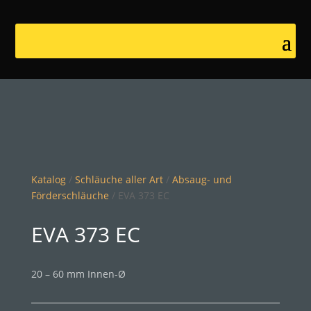
Katalog
/
Schläuche aller Art
/
Absaug- und
Förderschläuche
/ EVA 373 EC
EVA 373 EC
20 – 60 mm Innen-Ø