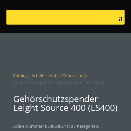
Katalog
/
Arbeitsschutz
/
Gehörschutz
/
Gehörschutzspender Leight Source 400 (LS400)
Gehörschutzspender
Leight Source 400 (LS400)
Artikelnummer:
070003021110
Kategorien: