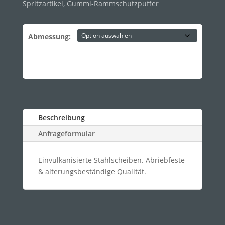
Spritzartikel
,
Gummi-Rammschutzpuffer
Abmessung:
Beschreibung
Anfrageformular
Einvulkanisierte Stahlscheiben. Abriebfeste
& alterungsbeständige Qualität.