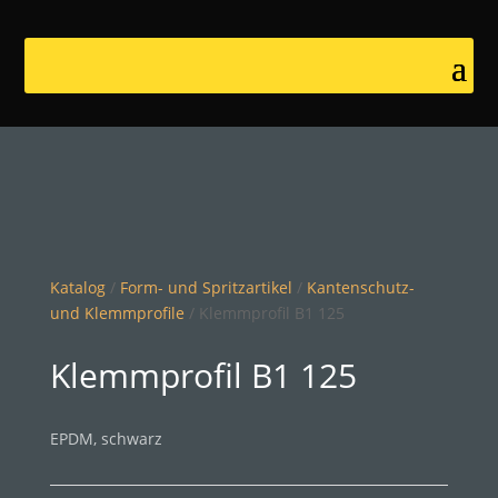
Katalog
/
Form- und Spritzartikel
/
Kantenschutz-
und Klemmprofile
/ Klemmprofil B1 125
Klemmprofil B1 125
EPDM, schwarz