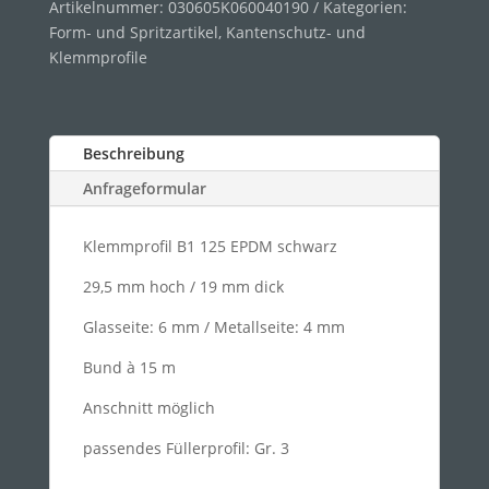
Artikelnummer:
030605K060040190
Kategorien:
Form- und Spritzartikel
,
Kantenschutz- und
Klemmprofile
Beschreibung
Anfrageformular
Klemmprofil B1 125 EPDM schwarz
29,5 mm hoch / 19 mm dick
Glasseite: 6 mm / Metallseite: 4 mm
Bund à 15 m
Anschnitt möglich
passendes Füllerprofil: Gr. 3