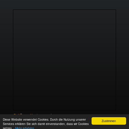
Größere Karte anzeigen
Diese Website verwendet Cookies. Durch die Nutzung unserer
Zustimmen
Services erklären Sie sich damit einverstanden, dass wir Cookies
setzen.
- Mehr erfahren