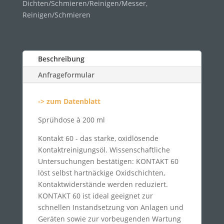
Dichten/Schmieren/Reinigen/Messer
,
Reinigen/Schmieren
Beschreibung
Anfrageformular
-> zum Datenblatt
Sprühdose à 200 ml
Kontakt 60 - das starke, oxidlösende
Kontaktreinigungsöl. Wissenschaftliche
Untersuchungen bestätigen: KONTAKT 60
löst selbst hartnäckige Oxidschichten,
Kontaktwiderstände werden reduziert.
KONTAKT 60 ist ideal geeignet zur
schnellen Instandsetzung von Anlagen und
Geräten sowie zur vorbeugenden Wartung