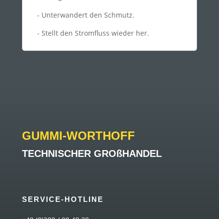
- Unterwandert den Schmutz.
- Stellt den Stromfluss wieder her.
GUMMI-WORTHOFF
TECHNISCHER GROßHANDEL
SERVICE-HOTLINE