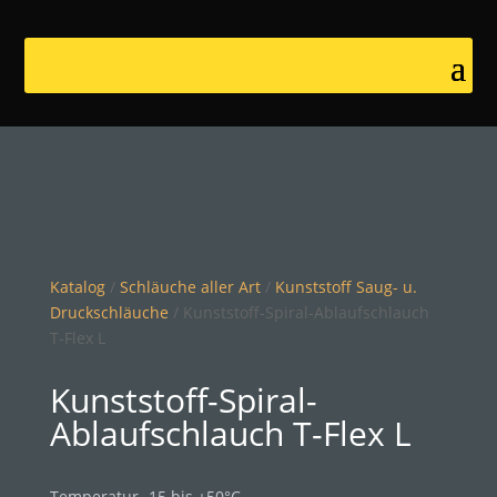
Katalog
/
Schläuche aller Art
/
Kunststoff Saug- u.
Druckschläuche
/ Kunststoff-Spiral-Ablaufschlauch
T-Flex L
Kunststoff-Spiral-
Ablaufschlauch T-Flex L
Temperatur -15 bis +50°C