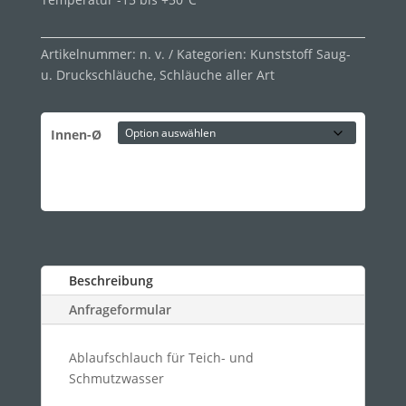
Artikelnummer:
n. v.
Kategorien:
Kunststoff Saug-
u. Druckschläuche
,
Schläuche aller Art
Innen-Ø
Beschreibung
Anfrageformular
Ablaufschlauch für Teich- und
Schmutzwasser