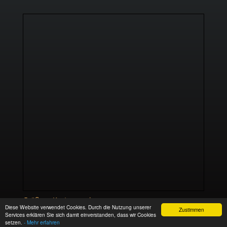
Größere Karte anzeigen
Diese Website verwendet Cookies. Durch die Nutzung unserer
Zustimmen
Services erklären Sie sich damit einverstanden, dass wir Cookies
setzen.
- Mehr erfahren