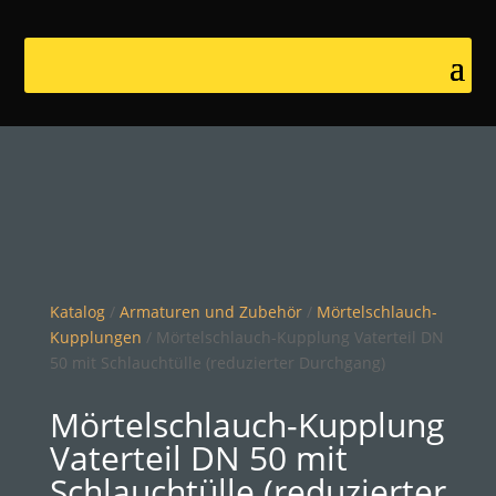
Katalog
/
Armaturen und Zubehör
/
Mörtelschlauch-
Kupplungen
/ Mörtelschlauch-Kupplung Vaterteil DN
50 mit Schlauchtülle (reduzierter Durchgang)
Mörtelschlauch-Kupplung
Vaterteil DN 50 mit
Schlauchtülle (reduzierter