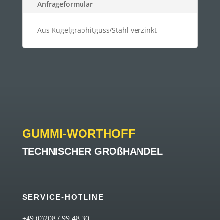
Anfrageformular
Aus Kugelgraphitguss/Stahl verzinkt
GUMMI-WORTHOFF
TECHNISCHER GROßHANDEL
SERVICE-HOTLINE
+49 (0)208 / 99 48 30