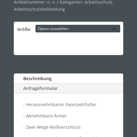
Artikelnummer:
n. v.
Kategorien:
Arbeitsschutz
,
Arbeitsschutzbekleidung
Größe
Beschreibung
Anfrageformular
- Herausnehmbares Faserpelzfutter
- Abnehmbare Ärmel
- Zwei-Wege-Reißverschluss