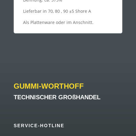
Lieferbar in 70, 80 , 90 ±5 Shore A
Als Plattenware oder im Anschnitt.
GUMMI-WORTHOFF
TECHNISCHER GROßHANDEL
SERVICE-HOTLINE