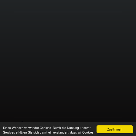
Größere Karte anzeigen
Diese Website verwendet Cookies. Durch die Nutzung unserer
Zustimmen
Services erklären Sie sich damit einverstanden, dass wir Cookies