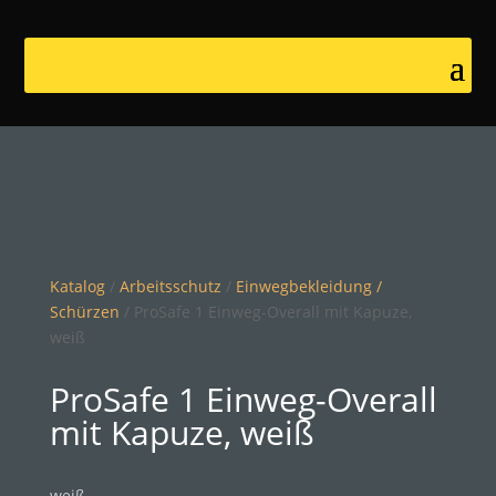
Katalog
/
Arbeitsschutz
/
Einwegbekleidung /
Schürzen
/ ProSafe 1 Einweg-Overall mit Kapuze,
weiß
ProSafe 1 Einweg-Overall
mit Kapuze, weiß
weiß