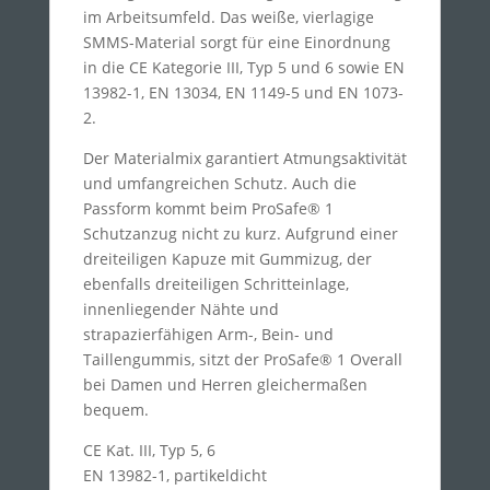
im Arbeitsumfeld. Das weiße, vierlagige
SMMS-Material sorgt für eine Einordnung
in die CE Kategorie III, Typ 5 und 6 sowie EN
13982-1, EN 13034, EN 1149-5 und EN 1073-
2.
Der Materialmix garantiert Atmungsaktivität
und umfangreichen Schutz. Auch die
Passform kommt beim ProSafe® 1
Schutzanzug nicht zu kurz. Aufgrund einer
dreiteiligen Kapuze mit Gummizug, der
ebenfalls dreiteiligen Schritteinlage,
innenliegender Nähte und
strapazierfähigen Arm-, Bein- und
Taillengummis, sitzt der ProSafe® 1 Overall
bei Damen und Herren gleichermaßen
bequem.
CE Kat. III, Typ 5, 6
EN 13982-1, partikeldicht