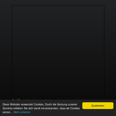
Größere Karte anzeigen
Diese Website verwendet Cookies. Durch die Nutzung unserer
Zustimmen
Services erklären Sie sich damit einverstanden, dass wir Cookies
setzen.
- Mehr erfahren