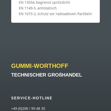
EN 13034, begrenzt spritzdicht
EN 1149-5, antistatisch
EN 1073-2, Schutz vor radioaktiven Partikeln
GUMMI-WORTHOFF
TECHNISCHER GROßHANDEL
SERVICE-HOTLINE
+49 (0)208 / 99 48 30