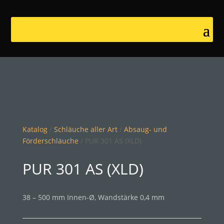
Katalog
/
Schläuche aller Art
/
Absaug- und
Förderschläuche
/ PUR 301 AS (XLD)
PUR 301 AS (XLD)
38 – 500 mm Innen-Ø, Wandstärke 0,4 mm