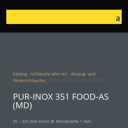
Katalog
/
Schläuche aller Art
/
Absaug- und
Förderschläuche
/ PUR-INOX 351 FOOD-AS (MD)
PUR-INOX 351 FOOD-AS
(MD)
25 – 225 mm Innen-Ø, Wandstärke 1 mm