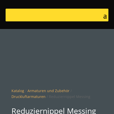
Katalog
/
Armaturen und Zubehör
/
Druckluftarmaturen
/ Reduziernippel Messing
Reduziernippel Messing