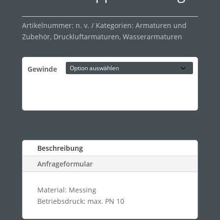
Artikelnummer:
n. v.
Kategorien:
Armaturen und
Zubehör
,
Druckluftarmaturen
,
Wasserarmaturen
Gewinde
Beschreibung
Anfrageformular
Material: Messing
Betriebsdruck: max. PN 10