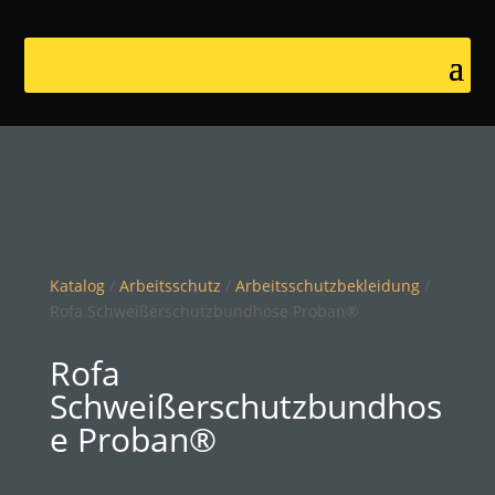
Katalog
/
Arbeitsschutz
/
Arbeitsschutzbekleidung
/
Rofa Schweißerschutzbundhose Proban®
Rofa
Schweißerschutzbundhos
e Proban®