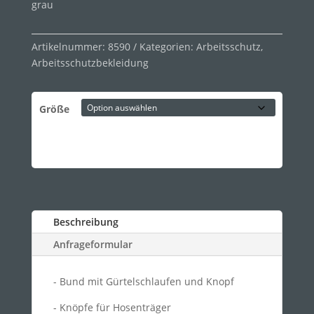
grau
Artikelnummer:
8590
Kategorien:
Arbeitsschutz
,
Arbeitsschutzbekleidung
Größe
Beschreibung
Anfrageformular
- Bund mit Gürtelschlaufen und Knopf
- Knöpfe für Hosenträger