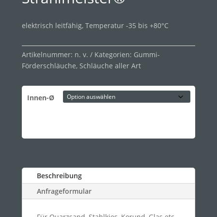
elektrisch leitfähig, Temperatur -35 bis +80°C
Artikelnummer:
n. v.
Kategorien:
Gummi-
Förderschläuche
,
Schläuche aller Art
Innen-Ø
Beschreibung
Anfrageformular
Für Quarzsand, Stahlkies, Korund, Glas etc.,