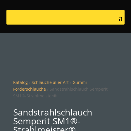
Katalog
/
Schläuche aller Art
/
Gummi-
Förderschläuche
/ Sandstrahlschlauch Semperit
SM1®-Strahlmeister®
Sandstrahlschlauch
Semperit SM1®-
Strahlmeister®