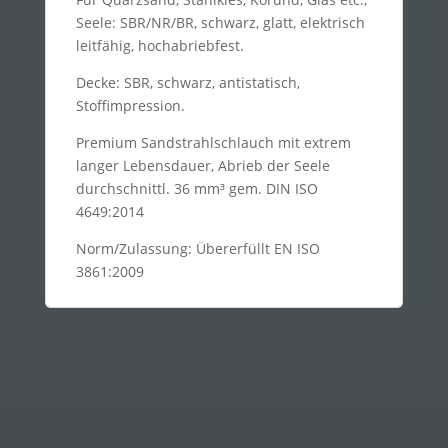
Seele: SBR/NR/BR, schwarz, glatt, elektrisch
leitfähig, hochabriebfest.
Decke: SBR, schwarz, antistatisch,
Stoffimpression.
Premium Sandstrahlschlauch mit extrem
langer Lebensdauer, Abrieb der Seele
durchschnittl. 36 mm³ gem. DIN ISO
4649:2014
Norm/Zulassung: Übererfüllt EN ISO
3861:2009