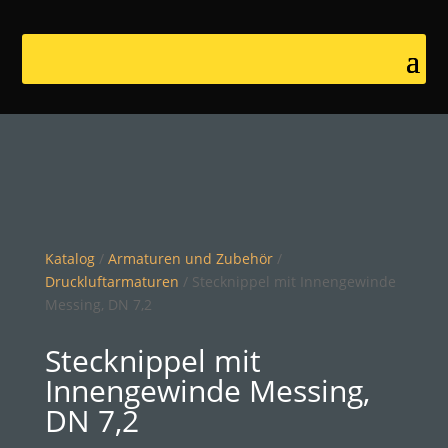
Katalog
/
Armaturen und Zubehör
/
Druckluftarmaturen
/ Stecknippel mit Innengewinde
Messing, DN 7,2
Stecknippel mit
Innengewinde Messing,
DN 7,2