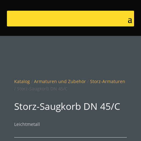
Katalog
/
Armaturen und Zubehör
/
Storz-Armaturen
/ Storz-Saugkorb DN 45/C
Storz-Saugkorb DN 45/C
Leichtmetall