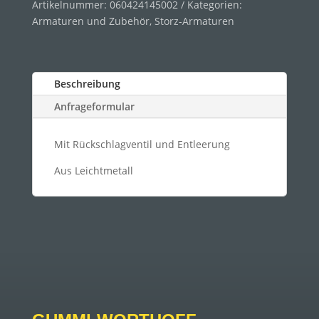
Artikelnummer:
060424145002
Kategorien:
Armaturen und Zubehör
,
Storz-Armaturen
Beschreibung
Anfrageformular
Mit Rückschlagventil und Entleerung
Aus Leichtmetall