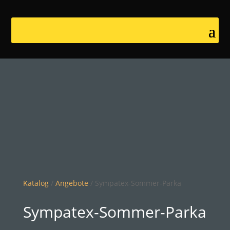
Katalog
/
Angebote
/ Sympatex-Sommer-Parka
Sympatex-Sommer-Parka