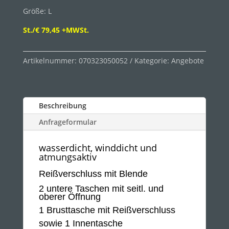
Größe: L
St./€ 79,45 +MWSt.
Artikelnummer:
070323050052
Kategorie:
Angebote
Beschreibung
Anfrageformular
wasserdicht, winddicht und
atmungsaktiv
Reißverschluss mit Blende
2 untere Taschen mit seitl. und
oberer Öffnung
1 Brusttasche mit Reißverschluss
sowie 1 Innentasche