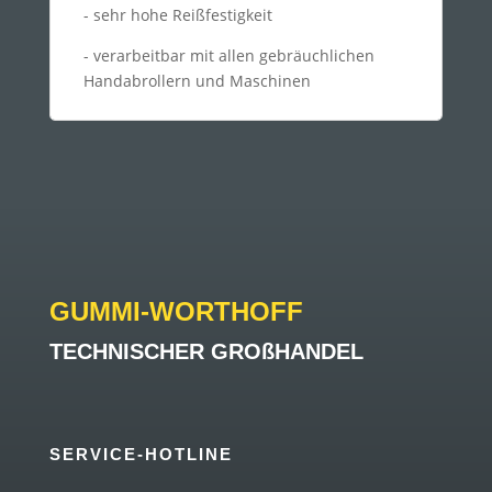
- sehr hohe Reißfestigkeit
- verarbeitbar mit allen gebräuchlichen
Handabrollern und Maschinen
GUMMI-WORTHOFF
TECHNISCHER GROßHANDEL
SERVICE-HOTLINE