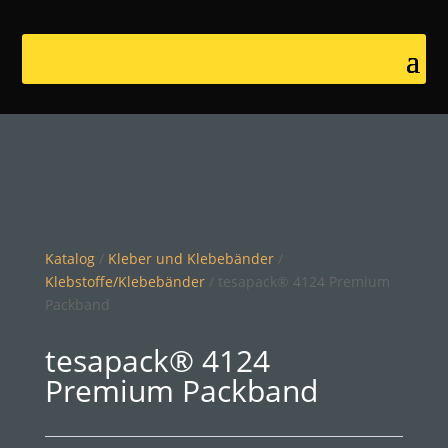
Katalog
/
Kleber und Klebebänder
/
Klebstoffe/Klebebänder
/ tesapack® 4124 Premium
Packband
tesapack® 4124
Premium Packband