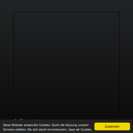
Größere Karte anzeigen
Diese Website verwendet Cookies. Durch die Nutzung unserer
Zustimmen
Services erklären Sie sich damit einverstanden, dass wir Cookies