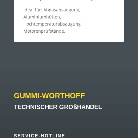
Ideal für: Abgasabsaugung,
Aluminiumhütten,
Hochtemperaturabsaugung,
Motorenprüfstände.
GUMMI-WORTHOFF
TECHNISCHER GROßHANDEL
SERVICE-HOTLINE