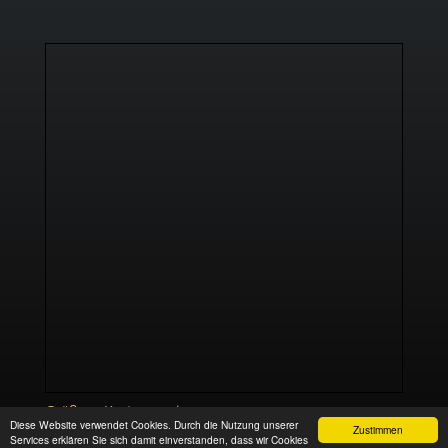
Größere Karte anzeigen
Diese Website verwendet Cookies. Durch die Nutzung unserer
Zustimmen
Services erklären Sie sich damit einverstanden, dass wir Cookies