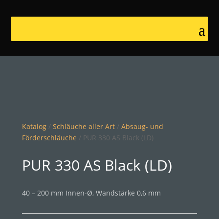
Katalog
/
Schläuche aller Art
/
Absaug- und
Förderschläuche
/ PUR 330 AS Black (LD)
PUR 330 AS Black (LD)
40 – 200 mm Innen-Ø, Wandstärke 0,6 mm