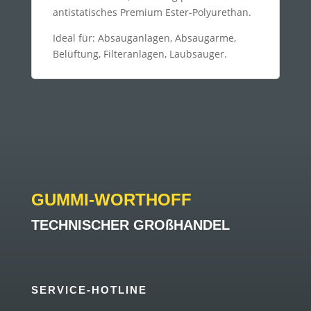
antistatisches Premium Ester-Polyurethan.
Ideal für: Absauganlagen, Absaugarme,
Belüftung, Filteranlagen, Laubsauger.
GUMMI-WORTHOFF
TECHNISCHER GROßHANDEL
SERVICE-HOTLINE