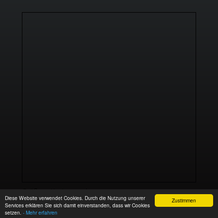
Größere Karte anzeigen
Diese Website verwendet Cookies. Durch die Nutzung unserer
Zustimmen
Services erklären Sie sich damit einverstanden, dass wir Cookies
setzen.
- Mehr erfahren