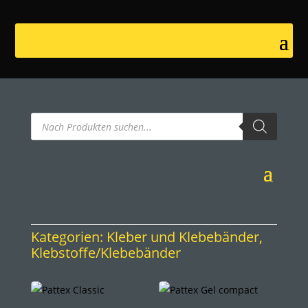
Products
search
Kategorien:
Kleber und Klebebänder
,
Klebstoffe/Klebebänder