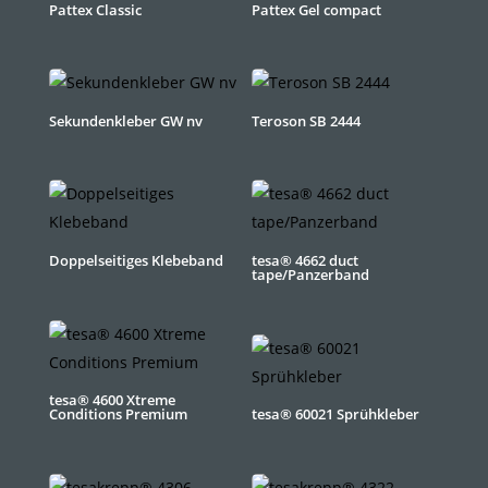
Pattex Classic
Pattex Gel compact
Sekundenkleber GW nv
Teroson SB 2444
Doppelseitiges Klebeband
tesa® 4662 duct
tape/Panzerband
tesa® 4600 Xtreme
Conditions Premium
tesa® 60021 Sprühkleber