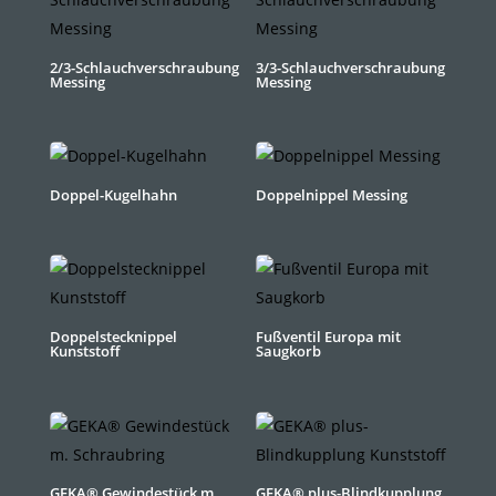
2/3-Schlauchverschraubung
3/3-Schlauchverschraubung
Messing
Messing
Doppel-Kugelhahn
Doppelnippel Messing
Doppelstecknippel
Fußventil Europa mit
Kunststoff
Saugkorb
GEKA® Gewindestück m.
GEKA® plus-Blindkupplung