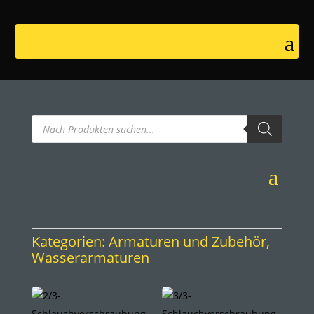
Products
search
Kategorien:
Armaturen und Zubehör
,
Wasserarmaturen