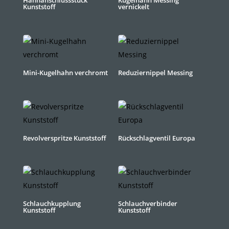
Hahnanschlussstück
Kugelhahn Messing
Kunststoff
vernickelt
Mini-Kugelhahn verchromt
Reduziernippel Messing
Revolverspritze Kunststoff
Rückschlagventil Europa
Schlauchkupplung
Schlauchverbinder
Kunststoff
Kunststoff