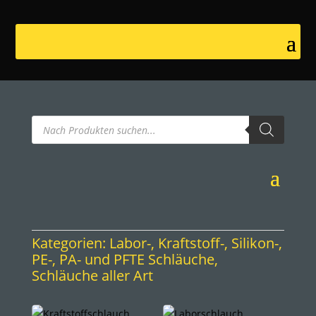
Products
search
Kategorien:
Labor-, Kraftstoff-, Silikon-,
PE-, PA- und PFTE Schläuche
,
Schläuche aller Art